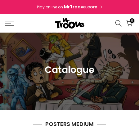
Skip
MrTroove.com
Play online on
to
content
0
Catalogue
POSTERS MEDIUM