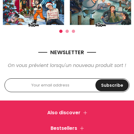
NEWSLETTER
On vous prévient lorsqu'un nouveau produit sort !
Subscribe
Also discover
Bestsellers